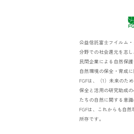
公益信託富士フイルム・
分野での社会還元を志し
民間企業による自然保護
自然環境の保全・育成に
FGFは、（1）未来の
保全と活用の研究助成の
たちの自然に関する意識
FGFは、これからも自
所存です。