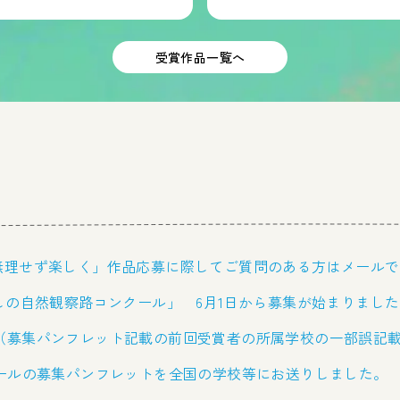
受賞作品一覧へ
無理せず楽しく」作品応募に際してご質問のある方はメールで
しの自然観察路コンクール」 6月1日から募集が始まりまし
（募集パンフレット記載の前回受賞者の所属学校の一部誤記
クールの募集パンフレットを全国の学校等にお送りしました。