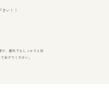
下さい！！
避け、屋外でもしっかりと社
えてあげてください。