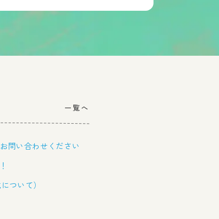
一覧へ
お問い合わせください
た！
載について）