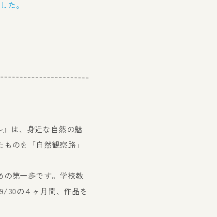
ました。
ル』は、身近な自然の魅
たものを「自然観察路」
めの第一歩です。学校教
/30の４ヶ月間、作品を