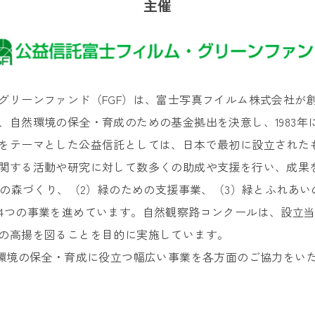
主催
グリーンファンド（FGF）は、富士写真フイルム株式会社が創
、自然環境の保全・育成のための基金拠出を決意し、1983年
をテーマとした公益信託としては、日本で最初に設立されたも
関する活動や研究に対して数多くの助成や支援を行い、成果
ための森づくり、（2）緑のための支援事業、（3）緑とふれあい
4つの事業を進めています。自然観察路コンクールは、設立
の高揚を図ることを目的に実施しています。
然環境の保全・育成に役立つ幅広い事業を各方面のご協力をい