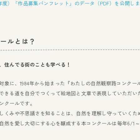
26年度）「作品募集パンフレット」のデータ（PDF）を公開し
クールとは？
、住んでる街のことも学べる！
対象に、1984年から始まった『わたしの自然観察路コンクー
できる道を自分でつくって絵地図と文章で表現していただい
ンクールです。
しくみや不思議さを知ることは、自然を理解し守っていくた
自然を愛し大切にする心を醸成する本コンクールは毎年6/1～9