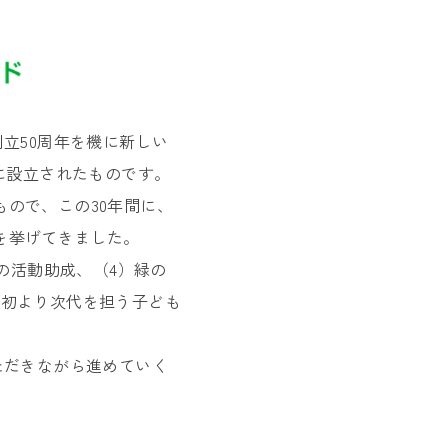
立50周年を機に新しい
に設立されたものです。
ので、この30年間に、
を挙げてきました。
の活動助成、（4）緑の
当初より次代を担う子ども
ただきながら進めていく