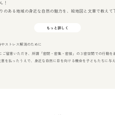
ん！
りのある地域の身近な自然の魅力を、絵地図と文章で教えて
もっと詳しく
持やストレス解消のために
報にご留意いただき、所謂「密閉・密集・密接」の３密空間での行動を
注意を払ったうえで、身近な自然に目を向ける機会を子どもたちに与