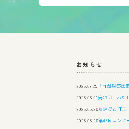
お知らせ
2026.07.29
「自然観察は
2026.06.01
第43回「わた
2026.05.20
お詫びと訂正
2026.05.20
第43回コン