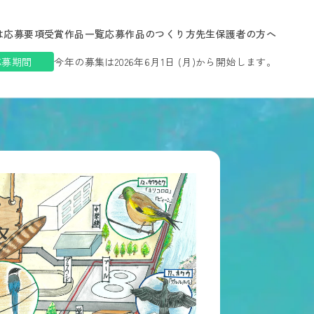
は
応募要項
受賞作品一覧
応募作品のつくり方
先生保護者の方へ
応募期間
今年の募集は2026年6月1日 (月)から開始します。