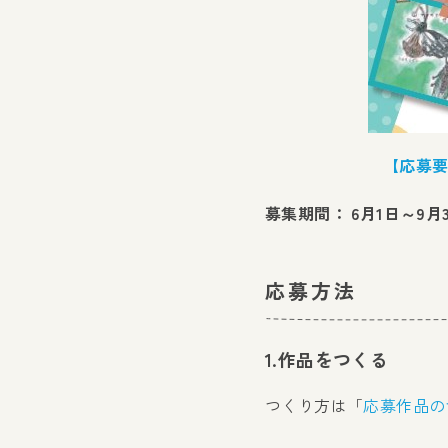
【応募要
募集期間： 6月1日～9月
応募方法
1.作品をつくる
つくり方は「
応募作品の