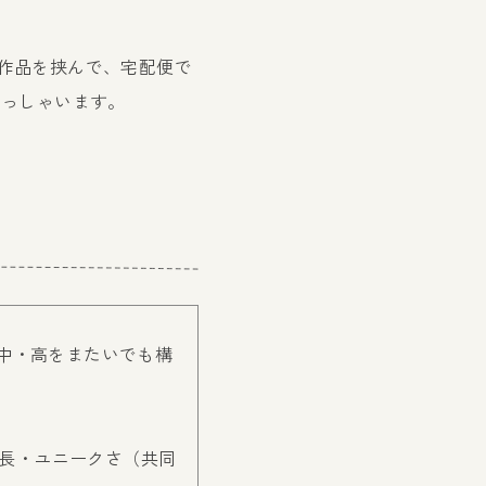
作品を挟んで、宅配便で
らっしゃいます。
・中・高をまたいでも構
特長・ユニークさ（共同