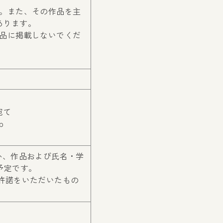
す。また、その作品を主
あります。
作品に掲載しないでくだ
宛て
p
か、作品および氏名・学
予定です。
許諾をいただいたもの