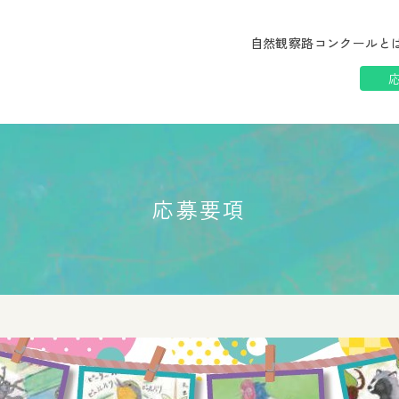
自然観察路コンクールと
応募要項