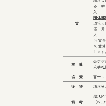
環境大
優 秀
入 選
団体部
賞
環境大
優 秀
入 選
※ 審
※ 受
します
公益信
主 催
公益社
協 賛
富士フ
後 援
環境省
絵地図
備 考
（WE