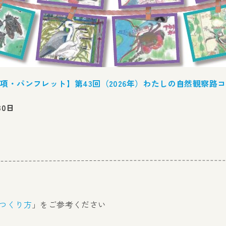
項・パンフレット】第43回（2026年）わたしの自然観察路
30日
つくり方
」をご参考ください