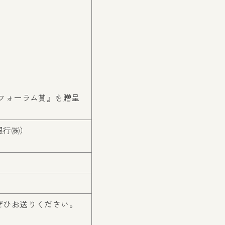
フォーラム賞』を贈呈
銀行㈱）
ぜひお送りください。