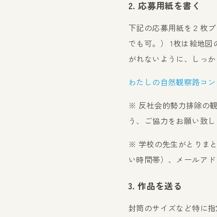
2. 応募用紙を書く
下記の応募用紙を２枚プ
でも可。） 1枚は絵地
がれないように、しっか
わたしの自然観察路コン
※ 反社会的勢力排除の
う、ご協力をお願い致
※ 学校の先生がとりま
い時間帯）、メールアド
3. 作品を送る
封筒のサイズなど特に指