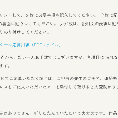
リントして、２枚に必要事項を記入してください。（1枚に記
図の裏面に貼りつけてください。もう1枚は、説明文の表紙に貼り
りのり付けしてください。
クール応募用紙（PDFファイル）
観点から、たいへんお手数ではございますが、各項目に 洩れ
します。
とめてご応募いただく場合は、ご担当の先生のご氏名、連絡先
レスをご記入いただいたメモを添付して頂けると大変助か
定はありません。折りたたんでいただいて大丈夫です。 作品