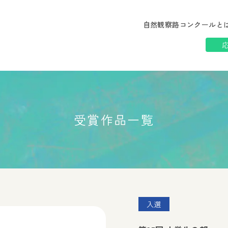
自然観察路コンクールと
受賞作品一覧
入選