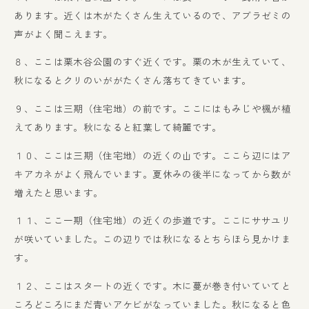
あります。近くは木がたくさん生えているので、アブラゼミの
声がよく聞こえます。
８、ここは栗木谷公園のすぐ近くです。栗の木が生えていて、
秋になるとクリのいががたくさん落ちてきています。
９、ここは三期（住宅地）の前です。ここにはもみじや楓が植
えてあります。秋になると紅葉して綺麗です。
１０、ここは三期（住宅地）の近くの山です。ここら辺にはア
キアカネがよく飛んでいます。夏休みの後半になってから数が
増えたと思います。
１１、ここ一期（住宅地）の近くの歩道です。ここにササユリ
が咲いていました。この辺りでは秋になるとちらほら見かけま
す。
１２、ここはスタートの近くです。木に蔓が巻き付いていてと
ころどころにまだ青いアケビがなっていました。秋になると色