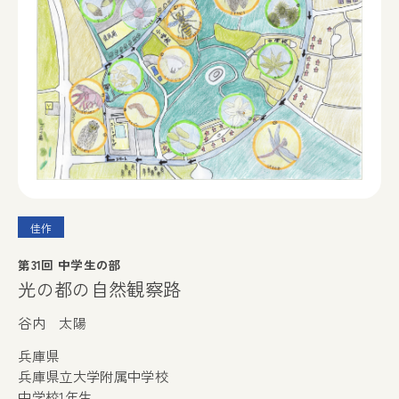
佳作
第31回 中学生の部
光の都の自然観察路
谷内 太陽
兵庫県
兵庫県立大学附属中学校
中学校1年生