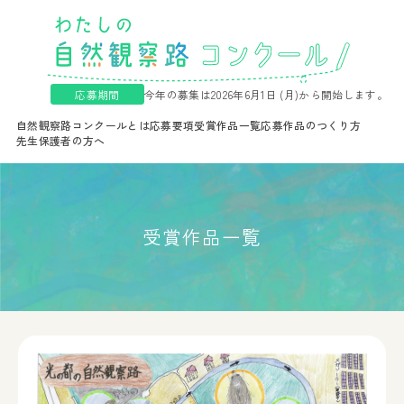
応募期間
今年の募集は2026年6月1日 (月)から開始します。
自然観察路コンクールとは
応募要項
受賞作品一覧
応募作品のつくり方
先生保護者の方へ
受賞作品一覧