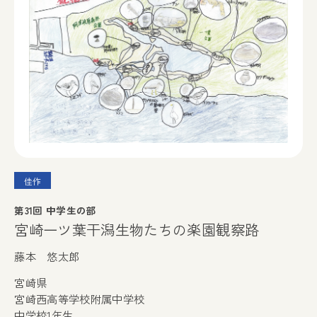
佳作
第31回 中学生の部
宮崎一ツ葉干潟生物たちの楽園観察路
藤本 悠太郎
宮崎県
宮崎西高等学校附属中学校
中学校1年生