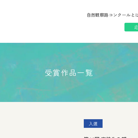
自然観察路コンクールと
受賞作品一覧
入選