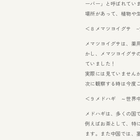
ーバー」と呼ばれてい
場所があって、植物や
＜８メマツヨイグサ 
メマツヨイグサは、薬
かし、メマツヨイグサ
ていました！
実際には見ていません
次に観察する時は今度
＜９メドハギ ～世界
メドハギは、多くの国
例えばお茶として、特
ます。また中国では、