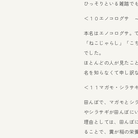
ひっそりといる雑踏で
＜１０エノコログサ 
本名はエノコログサ。
「ねこじゃらし」「こ
でした。
ほとんどの人が見たこ
名を知らなくて申し訳
＜１１マガモ・シラサ
田んぼで、マガモとシ
やシラサギが田んぼに
理由としては、田んぼ
ることで、糞が稲の栄