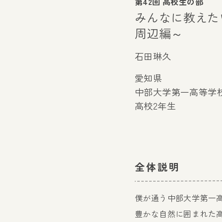
第42回 高校生の部
みんなに教えた
周辺編～
石田琳久
愛知県
中部大学第一高等学
高校2年生
全体説明
僕が通う中部大学第一
豊かな自然に囲まれた