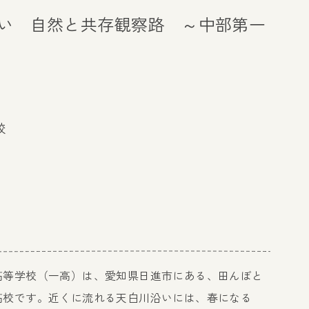
い 自然と共存観察路 ～中部第一
校
高等学校（一高）は、愛知県日進市にある、田んぼと
高校です。近くに流れる天白川沿いには、春になる