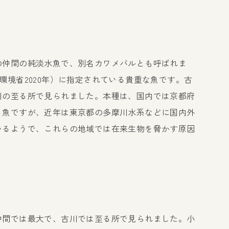
の仲間の純淡水魚で、別名カワメバルとも呼ばれま
環境省2020年）に指定されている貴重な魚です。古
川の至る所で見られました。本種は、国内では京都府
る魚ですが、近年は東京都の多摩川水系などに国内外
いるようで、これらの地域では在来生物を脅かす原因
。
仲間では最大で、古川では至る所で見られました。小