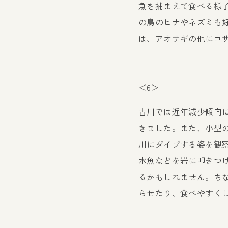
魚を捕まえて食べる様
の鳥のヒナやネズミも
は、アオサギの他にコ
＜6＞
古川では近年減少傾向
きました。また、小型
川にダイブする姿を観
水魚などを岩に叩きつ
るかもしれません。ち
らせたり、食べやすく