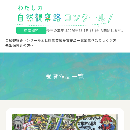
応募期間
今年の募集は2026年6月1日 (月)から開始します。
自然観察路コンクールとは
応募要項
受賞作品一覧
応募作品のつくり方
先生保護者の方へ
受賞作品一覧