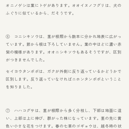
オニノゲシは葉にトゲがあります。オオイヌノフグリは、犬の
ふぐりに似ているから、だそうです。
⑥ コニシキソウは、茎が根際から数本に分かれ地表に広がっ
ています。節から根は下ろしていません。葉の中ほどに濃い赤
紫の模様があります。オオニシキソウもあるそうですが、区別
がつきませんでした。
セイヨウタンポポは、ガクが外側に反り返っているかどうかで
区別します。反り返っていなければニホンタンポポということ
を知りました。
⑦ ハハコグサは、茎が根際から多く分枝し、下部は地面に這
い、上部は上に伸び、群がった株になっています。茎の先に黄
色い小さな花をつけます。春の七草のゴギョウは、越冬時の状