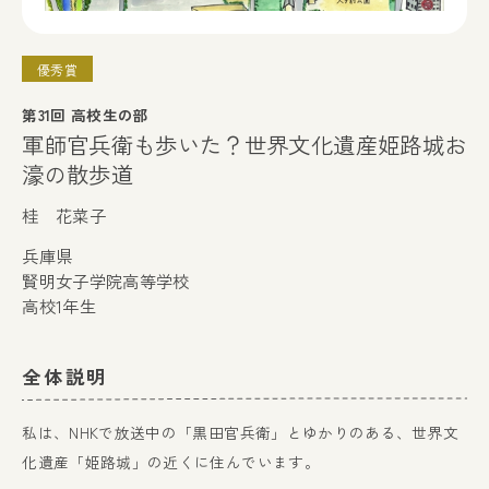
優秀賞
第31回 高校生の部
軍師官兵衛も歩いた？世界文化遺産姫路城お
濠の散歩道
桂 花菜子
兵庫県
賢明女子学院高等学校
高校1年生
全体説明
私は、NHKで放送中の「黒田官兵衛」とゆかりのある、世界文
化遺産「姫路城」の近くに住んでいます。