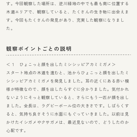
す。今回観察した場所は、逆川緑地の中でも最も南に位置する
木道エリアで、観察していると、たくさんの生き物に出会えま
す。今回もたくさんの発見があり、充実した観察になりまし
た。
観察ポイントごとの説明
＜１ ひょこっと顔を出したミシシッピアカミミガメ＞
スタート地点の木道を進むと、池からひょこっと顔を出したミ
シシッピアカミミガメを発見しました。耳の近くにある赤い模
様が特徴なので、顔を出したらすぐに分かりました。気付かれ
ないようにそっと観察していると、さらにもう一匹が顔を出し
ました。全長は、ラグビーボール位の大きさです。しばらくす
ると、気持ち良さそうに水面にもぐっていきました。以前は見
かけたイシガメやクサガメは、最近見ないので、どうしたのか
心配です。