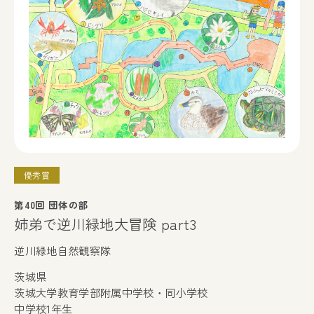
優秀賞
第40回 団体の部
姉弟で逆川緑地大冒険 part3
逆川緑地自然観察隊
茨城県
茨城大学教育学部附属中学校・同小学校
中学校1年生