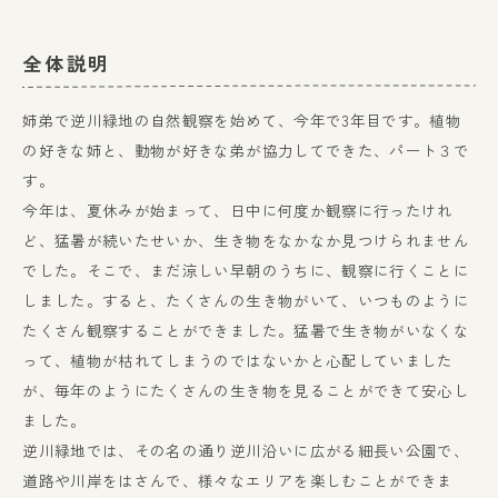
全体説明
姉弟で逆川緑地の自然観察を始めて、今年で3年目です。植物
の好きな姉と、動物が好きな弟が協力してできた、パート３で
す。
今年は、夏休みが始まって、日中に何度か観察に行ったけれ
ど、猛暑が続いたせいか、生き物をなかなか見つけられません
でした。そこで、まだ涼しい早朝のうちに、観察に行くことに
しました。すると、たくさんの生き物がいて、いつものように
たくさん観察することができました。猛暑で生き物がいなくな
って、植物が枯れてしまうのではないかと心配していました
が、毎年のようにたくさんの生き物を見ることができて安心し
ました。
逆川緑地では、その名の通り逆川沿いに広がる細長い公園で、
道路や川岸をはさんで、様々なエリアを楽しむことができま