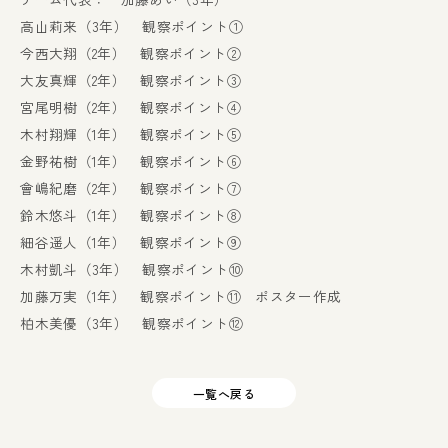
高山莉来（3年） 観察ポイント①
今西大翔（2年） 観察ポイント②
大友真輝（2年） 観察ポイント③
宮尾明樹（2年） 観察ポイント④
木村翔輝（1年） 観察ポイント⑤
金野祐樹（1年） 観察ポイント⑥
會嶋紀磨（2年） 観察ポイント⑦
鈴木悠斗（1年） 観察ポイント⑧
細谷遥人（1年） 観察ポイント⑨
木村凱斗（3年） 観察ポイント⑩
加藤万実（1年） 観察ポイント⑪ ポスター作成
柏木美優（3年） 観察ポイント⑫
一覧へ戻る