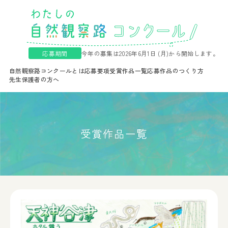
応募期間
今年の募集は2026年6月1日 (月)から開始します。
自然観察路コンクールとは
応募要項
受賞作品一覧
応募作品のつくり方
先生保護者の方へ
受賞作品一覧