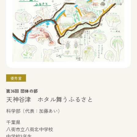
優秀賞
第36回 団体の部
天神谷津 ホタル舞うふるさと
科学部（代表：加藤あい）
千葉県
八街市立八街北中学校
中学校3年生