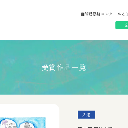
自然観察路コンクールと
受賞作品一覧
入選