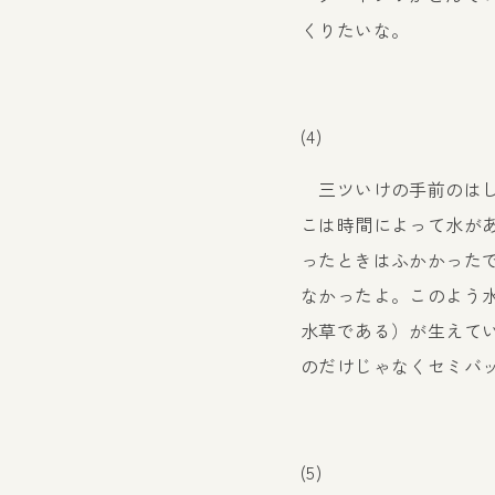
くりたいな。
(4)
三ツいけの手前のはし
こは時間によって水が
ったときはふかかった
なかったよ。このよう
水草である）が生えて
のだけじゃなくセミバ
(5)