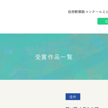
自然観察路コンクールと
受賞作品一覧
佳作