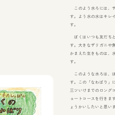
このよう水ろには、ザ
す。よう水の水はキレ
す。
ぼくはいつも友だちと
す。大きなザリガニや
かまえた生きものは、
す。
このような水ろは、ぼ
す。この「なわばり」
三ツいけまでのロング
ョートコースを行きま
ょうかいしたいと思い