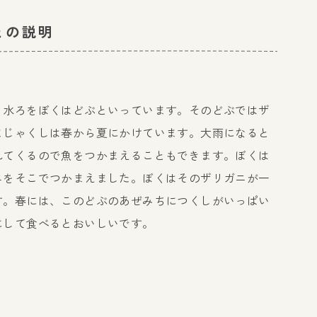
との説明
う水ろをぼくはどぶといっています。そのどぶではザ
まじゃくしは春から夏にかけています。大雨になると
れてくるので魚をつかまえることもできます。ぼくは
ニをそこでつかまえました。ぼくはそのザリガニが一
す。春には、このどぶのあぜみちにつくしがいっぱい
にして食べるとおいしいです。