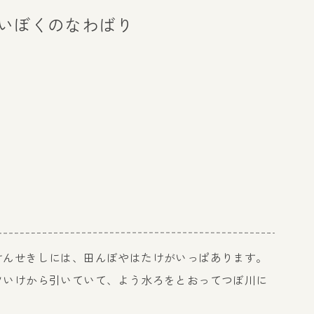
いぼくのなわばり
けんせきしには、田んぼやはたけがいっぱあります。
ツいけから引いていて、よう水ろをとおってつぼ川に