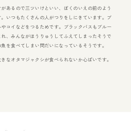
があるので三ツいけといい、ぼくのいえの前のよう
す。いつもたくさんの人がつりをしにきています。ブ
ルやコイなどをつるためです。ブラックバスもブルー
まれ、みんながほうりゅうしてふえてしまったそうで
の魚を食べてしまい問だいになっているそうです。
きなオタマジャクシが食べられないか心ぱいです。