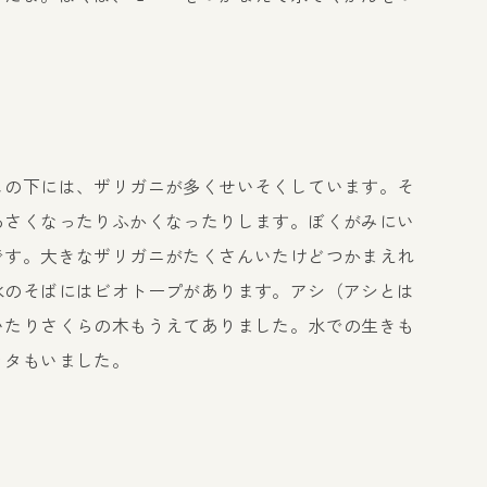
の下には、ザリガニが多くせいそくしています。そ
あさくなったりふかくなったりします。ぼくがみにい
です。大きなザリガニがたくさんいたけどつかまえれ
水のそばにはビオトープがあります。アシ（アシとは
いたりさくらの木もうえてありました。水での生きも
ッタもいました。