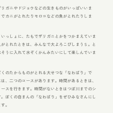
リガニやドジョウなどの生きものがいっぱいいま
イでカニがとれたりモロコなどの魚がとれたりしま
いっしょに、たもでザリガニとかをつかまえていま
魚がとれたときは、みんなで大よろこびしまうＳ。と
水そうに入れて水ぞくかんみたいにして楽しんでいま
くのたからものがとれる大せつな「なわばり」で
には、二つのコースがあります。時間があるときは、
コースを行きます。時間がないときはつぼ川までのシ
す。ぼくの自まんの「なわばり」をぜひみなさんにし
ます。