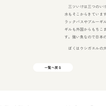
三ツいけは三つのいけ
水もそこからきていま
ラックバスやブルーギ
ギルも外国からもちこ
す。強い魚なので日本
ぼくはウシガエルの大
一覧へ戻る