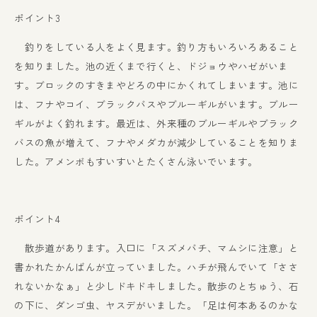
ポイント3
釣りをしている人をよく見ます。釣り方もいろいろあること
を知りました。池の近くまで行くと、ドジョウやハゼがいま
す。ブロックのすきまやどろの中にかくれてしまいます。池に
は、フナやコイ、ブラックバスやブルーギルがいます。ブルー
ギルがよく釣れます。最近は、外来種のブルーギルやブラック
バスの魚が増えて、フナやメダカが減少していることを知りま
した。アメンボもすいすいとたくさん泳いでいます。
ポイント4
散歩道があります。入口に「スズメバチ、マムシに注意」と
書かれたかんばんが立っていました。ハチが飛んでいて「ささ
れないかなぁ」と少しドキドキしました。散歩のとちゅう、石
の下に、ダンゴ虫、ヤスデがいました。「足は何本あるのかな