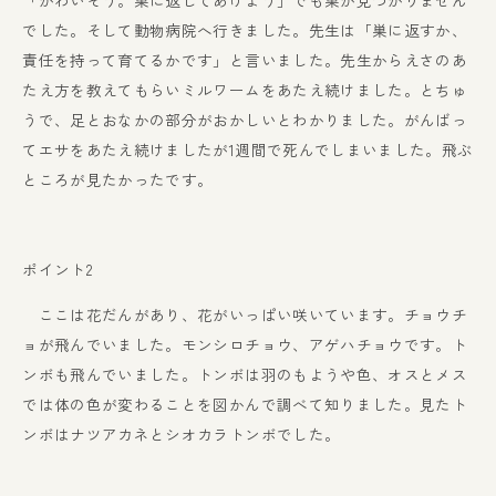
「かわいそう。巣に返してあげよう」でも巣が見つかりません
でした。そして動物病院へ行きました。先生は「巣に返すか、
責任を持って育てるかです」と言いました。先生からえさのあ
たえ方を教えてもらいミルワームをあたえ続けました。とちゅ
うで、足とおなかの部分がおかしいとわかりました。がんばっ
てエサをあたえ続けましたが1週間で死んでしまいました。飛ぶ
ところが見たかったです。
ポイント2
ここは花だんがあり、花がいっぱい咲いています。チョウチ
ョが飛んでいました。モンシロチョウ、アゲハチョウです。ト
ンボも飛んでいました。トンボは羽のもようや色、オスとメス
では体の色が変わることを図かんで調べて知りました。見たト
ンボはナツアカネとシオカラトンボでした。