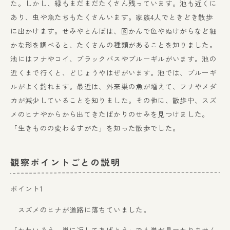
た。しかし、緑もまだまだたくさん残っています。池も近くに
あり、虫や魚たちもたくさんいます。家族4人でときどき散歩
に出かけます。せみやとんぼは、図かんで色やぬけがらなど細
かな形を調べると、たくさんの種類があることを知りました。
池にはフナやコイ、ブラックバスやブルーギルがいます。池の
近くまで行くと、どじょうやはぜがいます。池では、ブルーギ
ルがよく釣れます。最近は、外来巣の魚が増えて、フナやメダ
カが減少していることを知りました。その他に、散歩中、スズ
メのヒナやからから出てきたばかりのせみを見つけました。
「生きものの変わるすがた」を知った散歩でした。
観察ポイントごとの説明
ポイント1
スズメのヒナが道路に落ちていました。