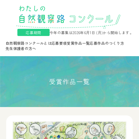
応募期間
今年の募集は2026年6月1日 (月)から開始します。
自然観察路コンクールとは
応募要項
受賞作品一覧
応募作品のつくり方
先生保護者の方へ
受賞作品一覧