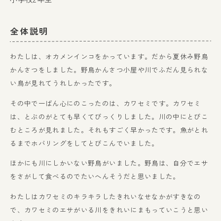
全体説明
わたしは、オカメンインコをかっています。だから夏休み野鳥
かんさつをしました。野鳥かんさつ小屋や川でふだん見られな
い鳥が見れてうれしかったです。
その中で一ばん心にのこったのは、カワセミです。カワセミ
は、とぶのがとても早くてびっくりしました。川の中にとびこ
むところが見れました。それもすごく早かったです。魚がとれ
るまでホバリングをしてとびこんでいました。
ほかにも川にしかいない野鳥がいました。野鳥は、自分でエサ
をさがして食べるのでたいへんそうだと思いました。
わたしはカワセミのキラキラしたきれいなせなかがすきなの
で、カワセミのエサがいる川をきれいにまもっていこうと思い