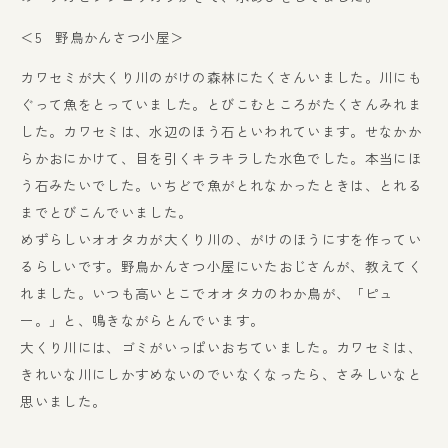
＜5 野鳥かんさつ小屋＞
カワセミが大くり川のがけの森林にたくさんいました。川にも
ぐって魚をとっていました。とびこむところがたくさんみれま
した。カワセミは、水辺のほう石といわれています。せなかか
らかおにかけて、目を引くキラキラした水色でした。本当にほ
う石みたいでした。いちどで魚がとれなかったときは、とれる
までとびこんでいました。
めずらしいオオタカが大くり川の、がけのほうにすを作ってい
るらしいです。野鳥かんさつ小屋にいたおじさんが、教えてく
れました。いつも高いとこでオオタカのわか鳥が、「ピュ
ー。」と、鳴きながらとんでいます。
大くり川には、ゴミがいっぱいおちていました。カワセミは、
きれいな川にしかすめないのでいなくなったら、さみしいなと
思いました。