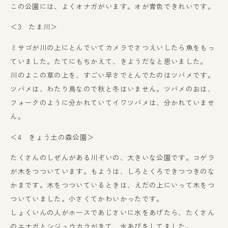
この公園には、よくオナガがいます。オが青色できれいです。
＜3 たま川＞
ミサゴが川の上にとんでいてカメラでさつえいしたら魚をもっ
ていました。たてにもちかえて、きようだなと思いました。
川のよこの草の上を、すごい早さでとんでたのはツバメです。
ツバメは、わたり鳥なので秋と冬はいません。ツバメのおは、
フォークのように分かれていてイワツバメは、分かれていませ
ん。
＜4 きょう土の森公園＞
たくさんのしぜんがある川ぞいの、大きいな公園です。コゲラ
が木をつついています。もようは、しろとくろできつつきのな
かまです。木をつついているときは、えだの上にいって木をつ
ついていました。小さくてかわいかったです。
しょくいんの人がホースであじさいに水をあげたら、たくさん
のエナガとシジュウカラがきて、水あびをしてました。