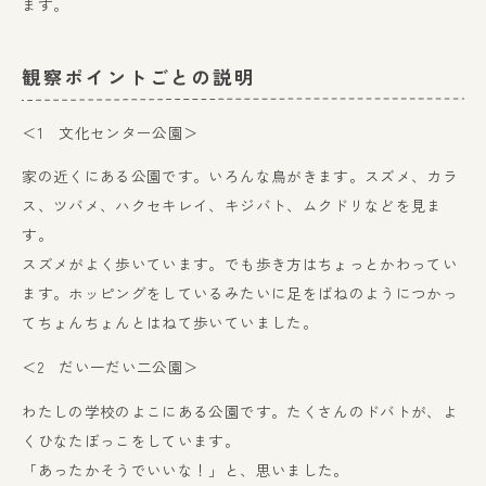
ます。
観察ポイントごとの説明
＜1 文化センター公園＞
家の近くにある公園です。いろんな鳥がきます。スズメ、カラ
ス、ツバメ、ハクセキレイ、キジバト、ムクドリなどを見ま
す。
スズメがよく歩いています。でも歩き方はちょっとかわってい
ます。ホッピングをしているみたいに足をばねのようにつかっ
てちょんちょんとはねて歩いていました。
＜2 だい一だい二公園＞
わたしの学校のよこにある公園です。たくさんのドバトが、よ
くひなたぼっこをしています。
「あったかそうでいいな！」と、思いました。