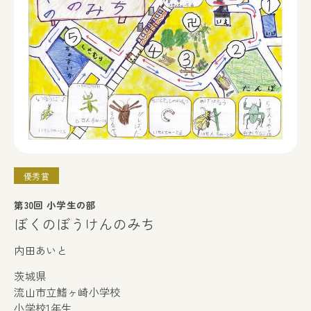
優秀賞
第30回 小学生の部
ぼくのぼうけんのみち
内田あいと
茨城県
流山市立鰭ヶ崎小学校
小学校1年生